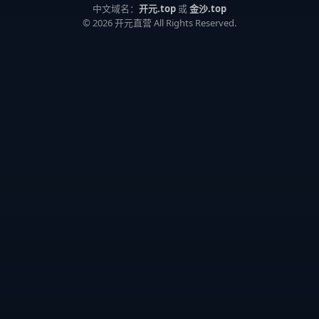
中文域名：
开元.top
或
金沙.top
© 2026 开元直营 All Rights Reserved.