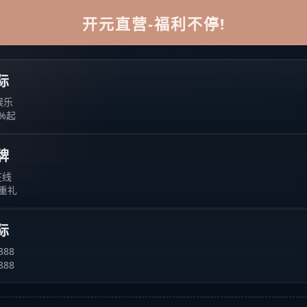
开元直营-福利不停!
际
娱乐
%起
牌
在线
重礼
际
88
88